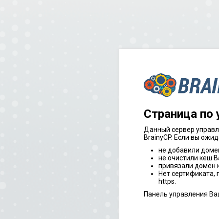
Страница по
Данный сервер управл
BrainyCP. Если вы ожид
не добавили доме
не очистили кеш В
привязали домен к
Нет сертификата,
https.
Панель управления Ва